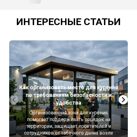
ИНТЕРЕСНЫЕ СТАТЬИ
Как организовать место для курения
по требованиям безопасности и
удобства
Организованная зона для курения
помогает поддерживать порядок на
территории, защищает посетителей и
сотрудников от табачного дыма возле