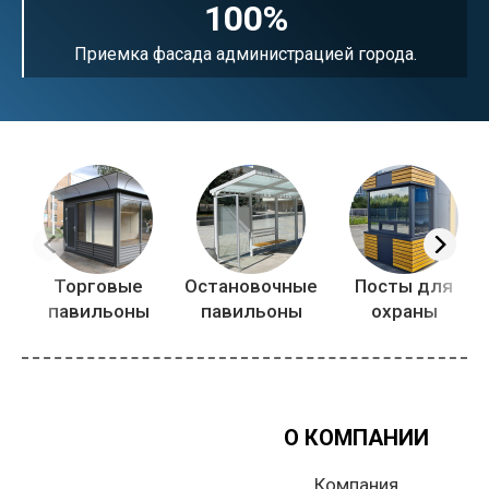
100%
Приемка фасада администрацией города.
Торговые
Остановочные
Посты для
павильоны
павильоны
охраны
О КОМПАНИИ
Компания