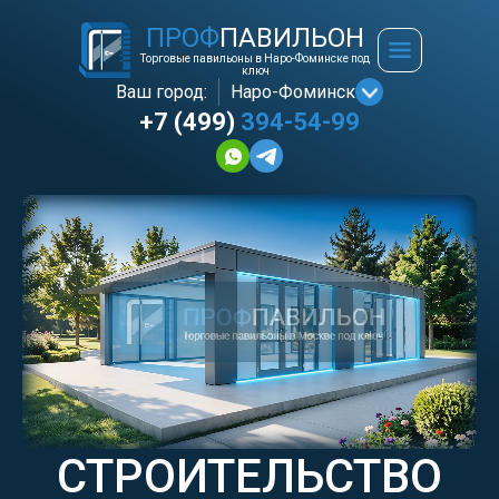
ПРОФ
ПАВИЛЬОН
Торговые павильоны в Наро-Фоминске под
ключ
Ваш город:
Наро-Фоминск
+7 (499)
394-54-99
СТРОИТЕЛЬСТВО